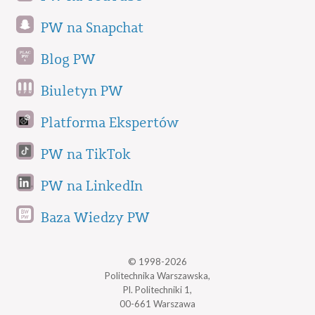
PW na Snapchat
Blog PW
Biuletyn PW
Platforma Ekspertów
PW na TikTok
PW na LinkedIn
Baza Wiedzy PW
© 1998-2026
Politechnika Warszawska,
Pl. Politechniki 1,
00-661 Warszawa