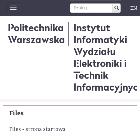
EN
Toggle
navigation
Politechnika
Instytut
Warszawska
Informatyki
Wydziału
Elektroniki i
Technik
Informacyjnyc
Files
Files - strona startowa