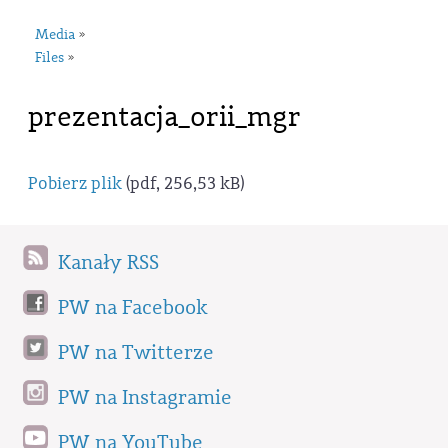
Media
»
Files
»
prezentacja_orii_mgr
Pobierz plik
(pdf, 256,53 kB)
Kanały RSS
PW na Facebook
PW na Twitterze
PW na Instagramie
PW na YouTube