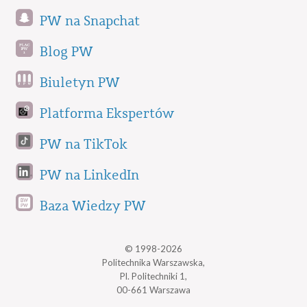
PW na Snapchat
Blog PW
Biuletyn PW
Platforma Ekspertów
PW na TikTok
PW na LinkedIn
Baza Wiedzy PW
© 1998-2026
Politechnika Warszawska,
Pl. Politechniki 1,
00-661 Warszawa