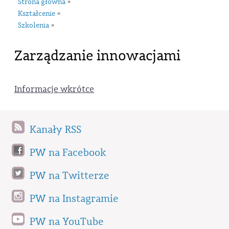
Strona główna
»
Kształcenie
»
Szkolenia
»
Zarządzanie innowacjami
Informacje wkrótce
Kanały RSS
PW na Facebook
PW na Twitterze
PW na Instagramie
PW na YouTube