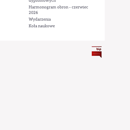
dyplomowych
Harmonogram obron - czerwiec
2026
Wydarzenia
Koła naukowe