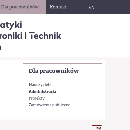
Dla pracowników
Kontakt
EN
matyki
oniki i Technik
h
Dla pracowników
Nauczyciele
Administracja
Projekty
Zamówienia publiczne