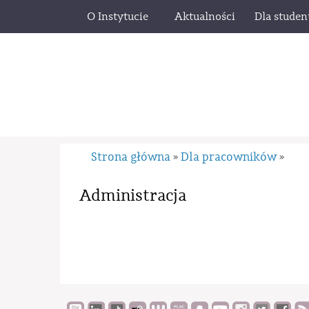
O Instytucie
Aktualności
Dla stude
Strona główna
Dla pracowników
»
»
Administracja