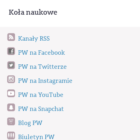
Koła naukowe
Kanały RSS
PW na Facebook
PW na Twitterze
PW na Instagramie
PW na YouTube
PW na Snapchat
Blog PW
Biuletyn PW