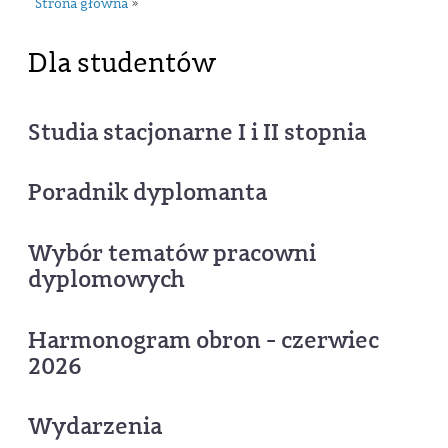
Strona główna
»
Dla studentów
Studia stacjonarne I i II stopnia
Poradnik dyplomanta
Wybór tematów pracowni
dyplomowych
Harmonogram obron - czerwiec
2026
Wydarzenia